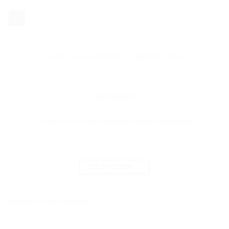
Ga
naar
inhoud
AUTEUR ARCHIEVEN:
BRIAN TEST
GEEN CATEGORIE
Disclaimer
GEPLAATST OP
6 OKTOBER 2021
DOOR
BRIAN TEST
LEES VERDER
→
Geplaatst in
Geen categorie