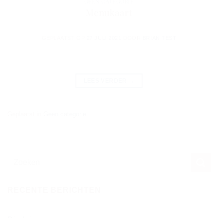
GEEN CATEGORIE
Menukaart
GEPLAATST OP
27 JULI 2021
DOOR
BRIAN TEST
LEES VERDER
→
Geplaatst in
Geen categorie
RECENTE BERICHTEN