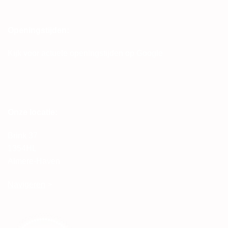
Openingstijden:
Kijk voor actuele openingstijden op Google
Onze locatie:
Brink 37
1354HL
Almere-Haven
Navigeren
>