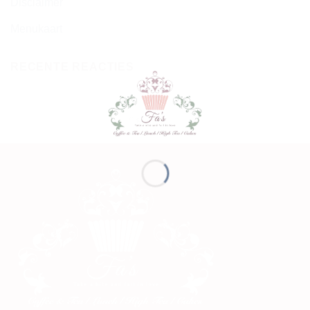
Disclaimer
Menukaart
RECENTE REACTIES