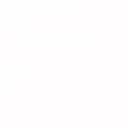
Openingstijden:
Kijk voor actuele openingstijden op Google
Onze locatie:
Brink 37
1354HL
Almere-Haven
Navigeren
>