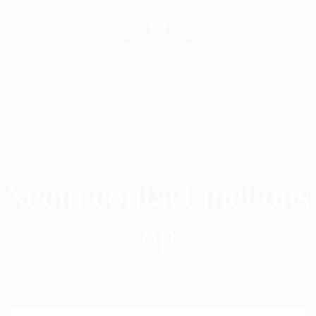
Ga
naar
inhoud
Neem contact met ons
op